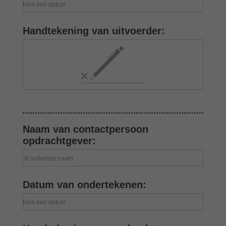
Kies een datum
Handtekening van uitvoerder:
Naam van contactpersoon
opdrachtgever:
Je volledige naam
Datum van ondertekenen:
Kies een datum