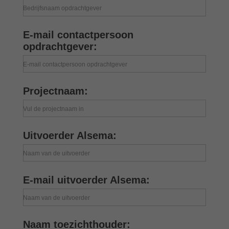
Bedrijfsnaam opdrachtgever
E-mail contactpersoon
opdrachtgever:
E-mail contactpersoon opdrachtgever
Projectnaam:
Vul de projectnaam in
Uitvoerder Alsema:
Naam van de uitvoerder
E-mail uitvoerder Alsema:
Naam van de uitvoerder
Naam toezichthouder: