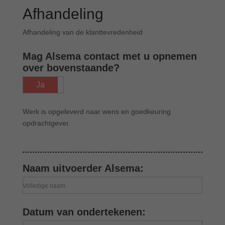
Afhandeling
Afhandeling van de klanttevredenheid
Mag Alsema contact met u opnemen
over bovenstaande?
Ja
Nee
Werk is opgeleverd naar wens en goedkeuring
opdrachtgever.
Naam uitvoerder Alsema:
Volledige naam
Datum van ondertekenen: