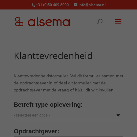
+31 (0)50 409 8000
info@alsema.nl
Klanttevredenheid
Klanttevredenheidsformulier. Vul dit formulier samen met
de opdrachtgever in of deel dit formulier met de
opdrachtgever met de vraag of hij/zij dit wilt invullen.
Betreft type oplevering:
- selecteer een optie -
Opdrachtgever: