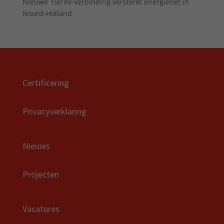
Nieuwe 150 kV-verbinding versterkt energienet in
Noord-Holland
Certificering
Privacyverklaring
Nieuws
Projecten
Vacatures