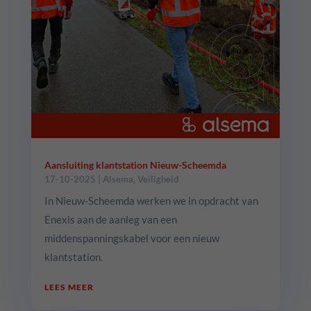
Aansluiting klantstation Nieuw-Scheemda
17-10-2025
|
Alsema
,
Veiligheid
In Nieuw-Scheemda werken we in opdracht van
Enexis aan de aanleg van een
middenspanningskabel voor een nieuw
klantstation.
LEES MEER