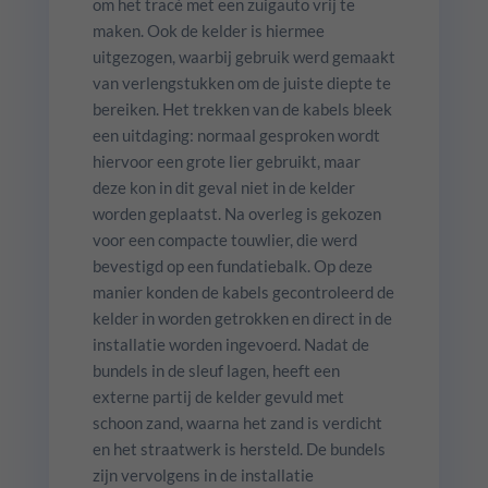
om het tracé met een zuigauto vrij te
maken. Ook de kelder is hiermee
uitgezogen, waarbij gebruik werd gemaakt
van verlengstukken om de juiste diepte te
bereiken. Het trekken van de kabels bleek
een uitdaging: normaal gesproken wordt
hiervoor een grote lier gebruikt, maar
deze kon in dit geval niet in de kelder
worden geplaatst. Na overleg is gekozen
voor een compacte touwlier, die werd
bevestigd op een fundatiebalk. Op deze
manier konden de kabels gecontroleerd de
kelder in worden getrokken en direct in de
installatie worden ingevoerd. Nadat de
bundels in de sleuf lagen, heeft een
externe partij de kelder gevuld met
schoon zand, waarna het zand is verdicht
en het straatwerk is hersteld. De bundels
zijn vervolgens in de installatie