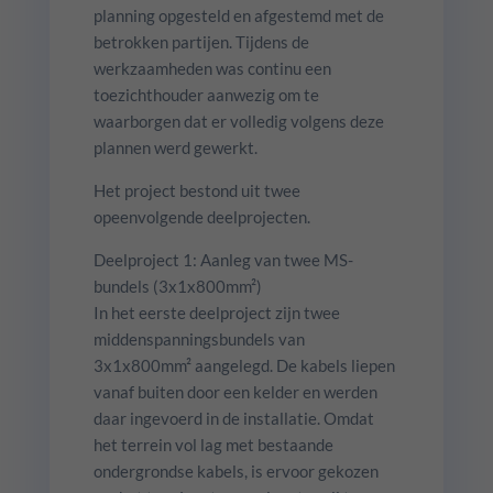
planning opgesteld en afgestemd met de
betrokken partijen. Tijdens de
werkzaamheden was continu een
toezichthouder aanwezig om te
waarborgen dat er volledig volgens deze
plannen werd gewerkt.
Het project bestond uit twee
opeenvolgende deelprojecten.
Deelproject 1: Aanleg van twee MS-
bundels (3x1x800mm²)
In het eerste deelproject zijn twee
middenspanningsbundels van
3x1x800mm² aangelegd. De kabels liepen
vanaf buiten door een kelder en werden
daar ingevoerd in de installatie. Omdat
het terrein vol lag met bestaande
ondergrondse kabels, is ervoor gekozen