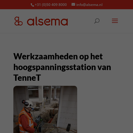
+31 (0)50 409 8000
info@alsema.nl
Werkzaamheden op het
hoogspanningsstation van
TenneT