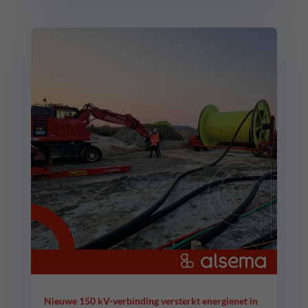
Nieuwe 150 kV-verbinding versterkt energienet in