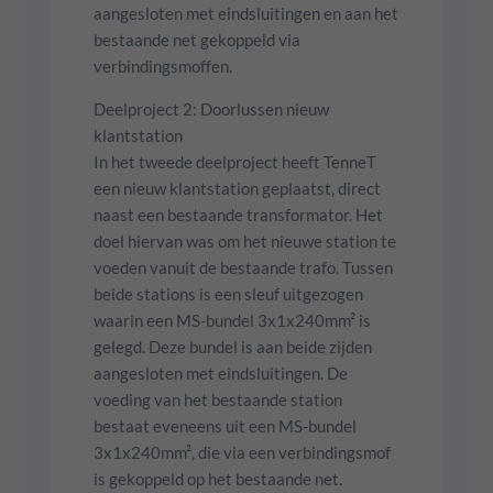
aangesloten met eindsluitingen en aan het
bestaande net gekoppeld via
verbindingsmoffen.
Deelproject 2: Doorlussen nieuw
klantstation
In het tweede deelproject heeft TenneT
een nieuw klantstation geplaatst, direct
naast een bestaande transformator. Het
doel hiervan was om het nieuwe station te
voeden vanuit de bestaande trafo. Tussen
beide stations is een sleuf uitgezogen
waarin een MS-bundel 3x1x240mm² is
gelegd. Deze bundel is aan beide zijden
aangesloten met eindsluitingen. De
voeding van het bestaande station
bestaat eveneens uit een MS-bundel
3x1x240mm², die via een verbindingsmof
is gekoppeld op het bestaande net.