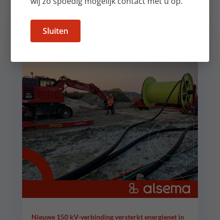
wij zo spoedig mogelijk contact met u op.
Sluiten
Nieuwe 150 kV-verbinding versterkt energienet in