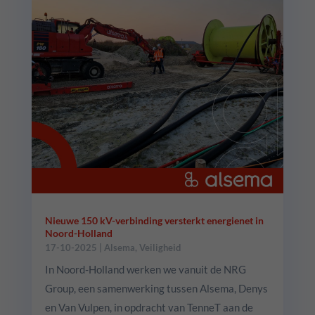
Nieuwe 150 kV-verbinding versterkt energienet in
Noord-Holland
17-10-2025
|
Alsema
,
Veiligheid
In Noord-Holland werken we vanuit de NRG
Group, een samenwerking tussen Alsema, Denys
en Van Vulpen, in opdracht van TenneT aan de