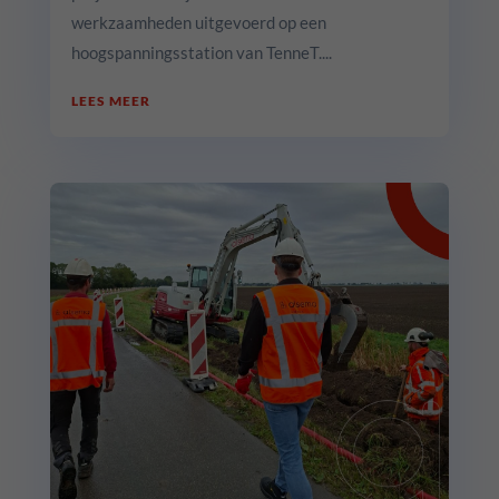
werkzaamheden uitgevoerd op een
hoogspanningsstation van TenneT....
LEES MEER