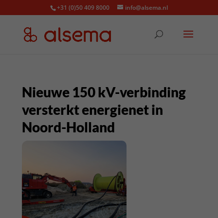
+31 (0)50 409 8000
info@alsema.nl
Nieuwe 150 kV-verbinding
versterkt energienet in
Noord-Holland