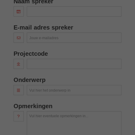
Naam spreker
E-mail adres spreker
Jouw e-mailadres
Projectcode
Onderwerp
Vul hier het onderwerp in
Opmerkingen
Vul hier eventuele opmerkingen in...